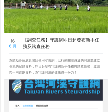
【調查任務】守護網即日起發布新手任
16
6 月
務及踏查任務
為鼓勵各位成員開始使用守護網，以行動關注身邊的河溪並建立
各地的紀錄資料，即日起發布守護網新手任務與踏查任務，邀請
您一同貢獻資料，為守護河溪的健康盡一份力！