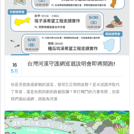
台灣河溪守護網巡迴說明會即將開跑!
16
5月
你是否曾路過家鄉的溪流，發現它正悄悄改變？是水泥護岸取代
了草坡，還是魚類回家的路被阻攔？單打獨鬥的力量有限，但當
我們連結成網，就能為河溪