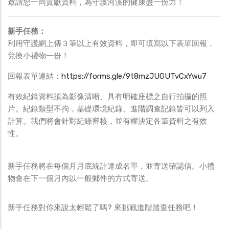
邀請您一同貢獻資料，為守護河溪的健康盡一份力！
新手任務：
利用守護網上傳３筆以上有效資料，即可填寫以下表單回報，
兌換小禮物一份！
回報表單連結：
https://forms.gle/9t8mzJUGUTvCxYwu7
有效紀錄資料須為影像清晰、具有明確座標之自行拍攝的照
片。紀錄類型不拘，基礎環境紀錄、進階調查記錄皆可以列入
計算。我們將會針對紀錄審核，並有權決定各筆資料之有效
性。
新手任務將在每個月月底統計達成名單，並寄送確認信。小禮
物會在下一個月內以一般郵件的方式寄送。
新手任務對你來說太輕鬆了嗎? 來挑戰進階踏查任務吧！