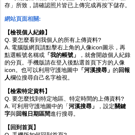
存」所致，請確認照片皆已上傳完成再按下儲存。
網站頁面相關:
【檢視個人紀錄】
Q. 要怎麼看到我個人的所有上傳資料?
A. 電腦版網頁請點擊右上角的人像icon圖示，再
點選帳號名稱或
「我的帳號」
，就會開啟個人紀錄
的分頁。手機版請在登入後點選首頁下方的人像
icon。也可以利用守護地圖中
「河溪搜尋」
的
回報
人
欄位搜尋自己名字檢視。
【檢索特定資料】
Q. 要怎麼找到特定地區、特定時間的上傳資料?
A. 可利用守護地圖中的「
河溪搜尋」
，設定
關鍵
字
與
回報日期區間
進行搜尋。
【回到首頁】
Q. 手機版如何回到首頁?