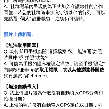
自己所屬的組織或單位。
A.  社群選單內呈現的為正式加入守護夥伴的合作
團體；若您的社群尚未加入守護夥伴的行列，可以
先點選 ”
個人
” 註冊帳號，之後仍可編輯。
照片上傳相關:
【無法取用圖庫】
Q. 為何我用手機點開”選擇檔案”後，無法開啟”照
片圖庫”或”拍照”功能?
A. 可能為手機的隱私權設定導致，請至手機”設定”
內開啟相關app的
取用權限
，或
以其他瀏覽器開啟
網頁測試 (如chrome)。
【無法自動帶入】
Q. 我上傳照片後為什麼沒有自動填入GPS資料和
拍攝日期?
A. 上傳的照片沒有自動帶入GPS定位或日期，可