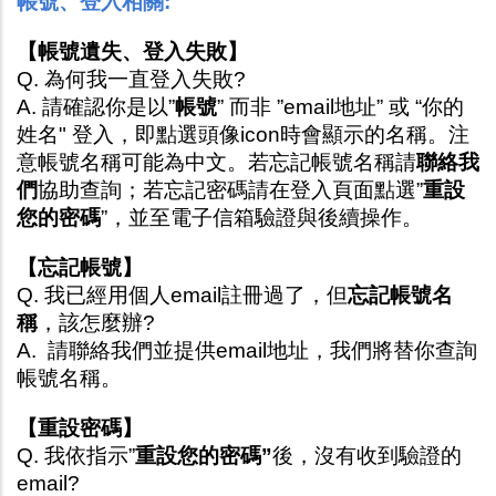
帳號、登入相關:
【帳號遺失、登入失敗】
Q. 為何我一直登入失敗? 
A. 請確認你是以”
帳號
” 而非 ”email地址” 或 “你的
姓名" 登入，即點選頭像icon時會顯示的名稱。注
意帳號名稱可能為中文。若忘記帳號名稱請
聯絡我
們
協助查詢；若忘記密碼請在登入頁面點選”
重設
您的密碼
”，並至電子信箱驗證與後續操作。
【忘記帳號】
Q. 我已經用個人email註冊過了，但
忘記帳號名
稱
，該怎麼辦?
A.  請聯絡我們並提供email地址，我們將替你查詢
帳號名稱。
【重設密碼】
Q. 我依指示”
重設您的密碼”
後，沒有收到驗證的
email?