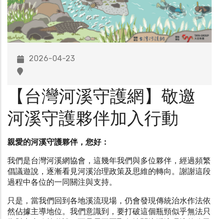
2026-04-23
【台灣河溪守護網】敬邀
河溪守護夥伴加入行動
親愛的河溪守護夥伴，您好：
我們是台灣河溪網協會，這幾年我們與多位夥伴，經過頻繁
倡議遊說，逐漸看見河溪治理政策及思維的轉向。謝謝這段
過程中各位的一同關注與支持。
只是，當我們回到各地溪流現場，仍會發現傳統治水作法依
然佔據主導地位。我們意識到，要打破這個瓶頸似乎無法只