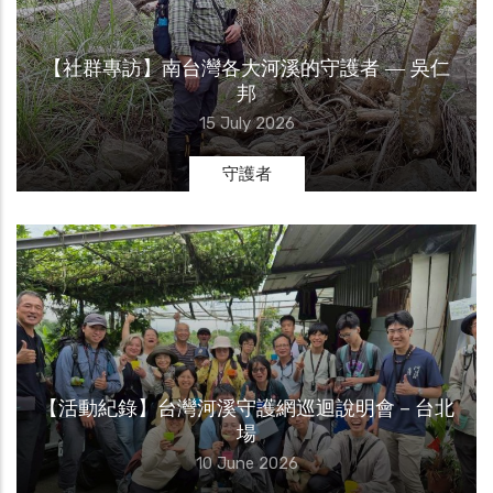
【社群專訪】南台灣各大河溪的守護者 ― 吳仁
邦
15 July 2026
守護者
【活動紀錄】台灣河溪守護網巡迴說明會－台北
場
10 June 2026