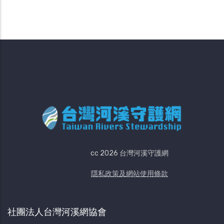
前
面
一
page
頁
頁
面
cc 2026 台灣河溪守護網
隱私政策及網站使用條款
社團法人台灣河溪網協會