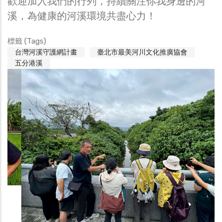
歡迎加入我們的行列，持續關注你我身邊的河
溪，為健康的河溪環境共盡心力！
標籤 (Tags)
台灣河溪守護網計畫
臺北市最美河川文化推廣協會
五分港溪