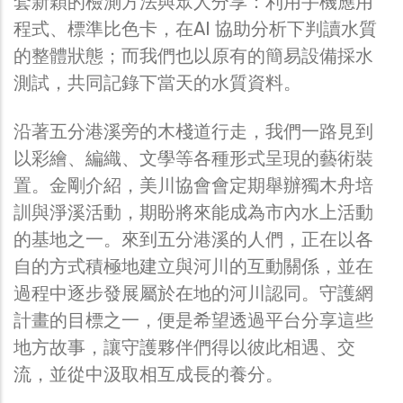
套新穎的檢測方法與眾人分享：利用手機應用
程式、標準比色卡，在AI 協助分析下判讀水質
的整體狀態；而我們也以原有的簡易設備採水
測試，共同記錄下當天的水質資料。
沿著五分港溪旁的木棧道行走，我們一路見到
以彩繪、編織、文學等各種形式呈現的藝術裝
置。金剛介紹，美川協會會定期舉辦獨木舟培
訓與淨溪活動，期盼將來能成為市內水上活動
的基地之一。來到五分港溪的人們，正在以各
自的方式積極地建立與河川的互動關係，並在
過程中逐步發展屬於在地的河川認同。守護網
計畫的目標之一，便是希望透過平台分享這些
地方故事，讓守護夥伴們得以彼此相遇、交
流，並從中汲取相互成長的養分。