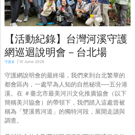
【活動紀錄】台灣河溪守護
網巡迴說明會－台北場
/
10 June 2026
守護者
守護網說明會的最終場，我們來到台北繁華的
都會區內，一處罕為人知的自然秘境──五分港
溪。在 ＃臺北市最美河川文化推廣協會（以下
簡稱美川協會）的帶領下，我們踏入這處曾被
稱為「雙溪舊河道」的獨特河段，展開走讀與
調查。