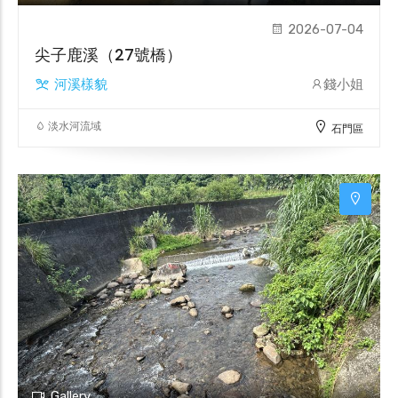
2026-07-04
尖子鹿溪（27號橋）
河溪樣貌
錢小姐
淡水河流域
石門區
Gallery