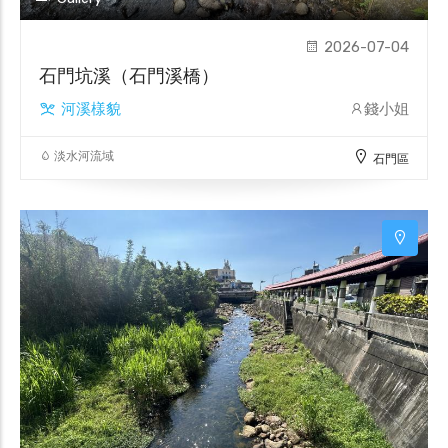
2026-07-04
石門坑溪（石門溪橋）
河溪樣貌
錢小姐
淡水河流域
石門區