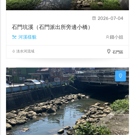
2026-07-04
石門坑溪（石門派出所旁邊小橋）
河溪樣貌
錢小姐
淡水河流域
石門區