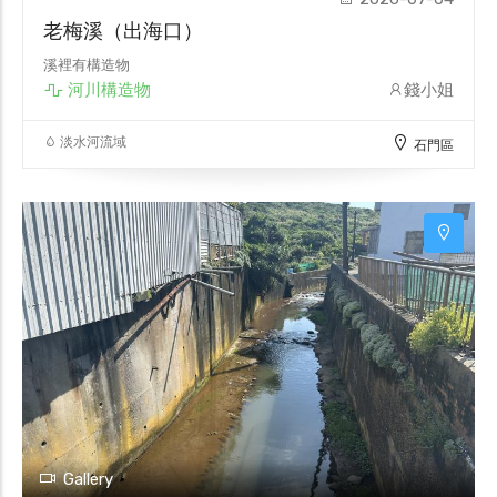
老梅溪（出海口）
溪裡有構造物
河川構造物
錢小姐
淡水河流域
石門區
Gallery