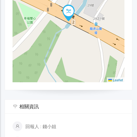
Leaflet
相關資訊
回報人 : 錢小姐